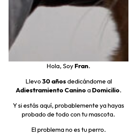
Hola, Soy
Fran
.
Llevo
30 años
dedicándome al
Adiestramiento
Canino
a
Domicilio
.
Y si estás aquí, probablemente ya hayas
probado de todo con tu mascota.
El problema no es tu perro.